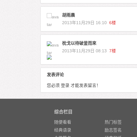
胡雨晨
2013年11月29日 16:10
6楼
枕戈以待破釜而來
2013年11月29日 08:13
7楼
发表评论
您必须
登录
才能发表留言！
综合栏目
随便看看
热门标签
经典语录
励志签名