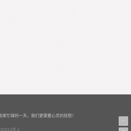
结束忙碌的一天，我们更需要心灵的抚慰！
33912号-1