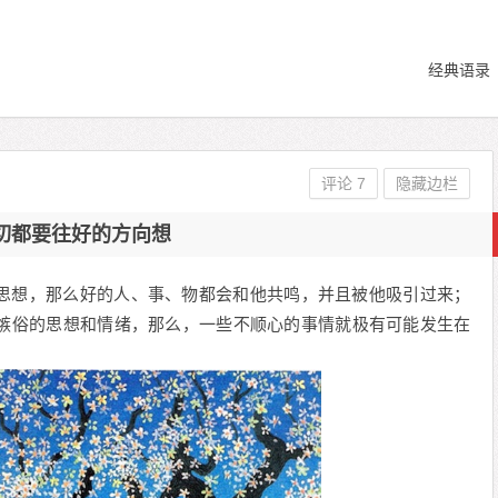
经典语录
评论 7
隐藏边栏
切都要往好的方向想
思想，那么好的人、事、物都会和他共鸣，并且被他吸引过来；
嫉俗的思想和情绪，那么，一些不顺心的事情就极有可能发生在