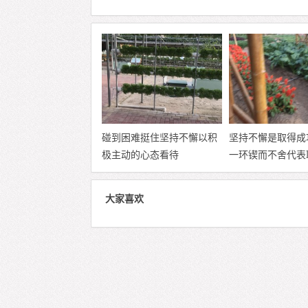
碰到困难挺住坚持不懈以积
坚持不懈是取得成
极主动的心态看待
一环锲而不舍代表
大家喜欢