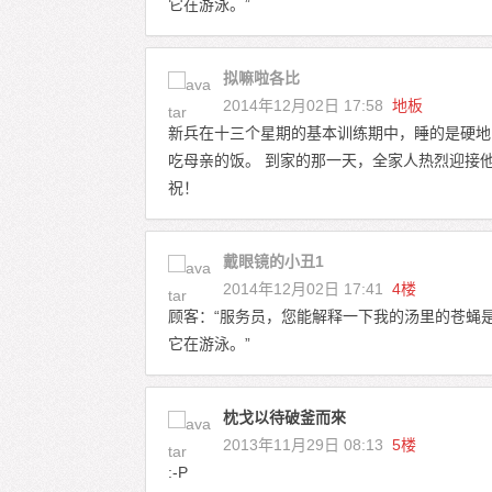
它在游泳。”
拟嘛啦各比
2014年12月02日 17:58
地板
新兵在十三个星期的基本训练期中，睡的是硬地
吃母亲的饭。 到家的那一天，全家人热烈迎接
祝！
戴眼镜的小丑1
2014年12月02日 17:41
4楼
顾客：“服务员，您能解释一下我的汤里的苍蝇是
它在游泳。”
枕戈以待破釜而來
2013年11月29日 08:13
5楼
:-P