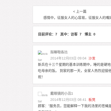
< 上一篇
感情中，征服女人的心容易，征服女人的嘴
目前评论：7 其中：访客 7 博主 0
拟嘛啦各比
2014年12月03日 09:04
沙发
新兵在十三个星期的基本训练期中，睡的是硬地
吃母亲的饭。 到家的那一天，全家人热烈迎接
祝！
戴眼镜的小丑1
2014年12月03日 08:41
板凳
顾客：“服务员，您能解释一下我的汤里的苍蝇是