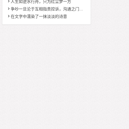
人生如逆水行舟，只为红尘梦一方
争吵一旦沦于互相指责控诉，沟通之门便从此关闭
在文字中濡染了一抹淡淡的诗意