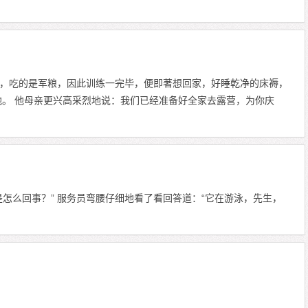
，吃的是军粮，因此训练一完毕，便即著想回家，好睡乾净的床褥，
他。 他母亲更兴高采烈地说：我们已经准备好全家去露营，为你庆
怎么回事？” 服务员弯腰仔细地看了看回答道：“它在游泳，先生，