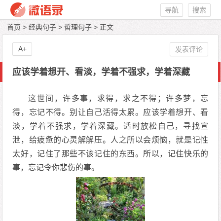
导航
搜索
首页
>
经典句子
>
哲理句子
> 正文
A+
发表评论
应该学着想开、看淡，学着不强求，学着深藏
这世间，许多事，求得，求之不得；许多梦，忘
得，忘记不得。别让自己活得太累。应该学着想开、看
淡，学着不强求，学着深藏。适时放松自己，寻找宣
泄，给疲惫的心灵解解压。人之所以会烦恼，就是记性
太好，记住了那些不该记住的东西。所以，记住快乐的
事，忘记令你悲伤的事。