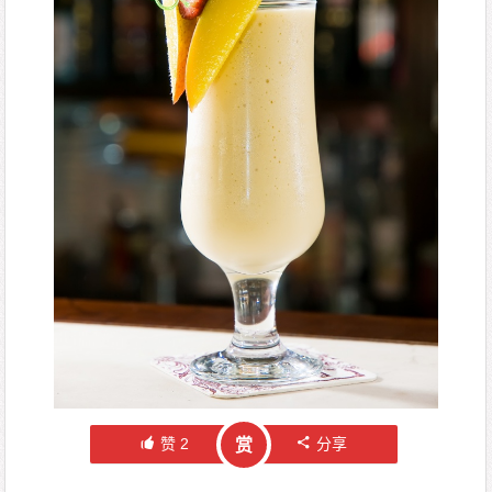
赞
2
分享
赏