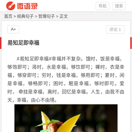
导航
搜索
首页
>
经典句子
>
哲理句子
> 正文
A+
评论 1
易知足即幸福
#易知足即幸福#幸福并不复杂。饿时，饭是幸福，
够饱即可；渴时，水是幸福，够饮即可；裸时，衣是幸
福，够穿即可；穷时，钱是幸福，够用即可；累时，闲
是幸福，够畅即可；困时，眠是幸福，够时即可。爱
时， 牵挂是幸福，离时，回忆是幸福。人生，由我不由
天，幸福，由心不由境。