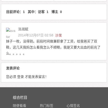
目前评论：1 其中：访客 1 博主 0
洛湘赋
2014年12月07日 02:58
沙发
妹子一枚，没得割。前段时间做兼职拿了工资，给我爸买了双
鞋，这几天我妈怎么看我怎么不顺眼，我是又要大出血的前兆了
么。。。。。
发表评论
您必须
登录
才能发表留言！
综合栏目
随便看看
热门标签
心情签名