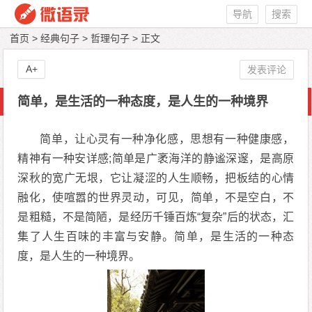
导航
搜索
首页
>
经典句子
>
哲理句子
> 正文
A+
发表评论
简单，是生活的一种态度，是人生的一种境界
简单，让心灵有一种净化感，思想有一种健康感，
精神有一种安详感;简单是广袤海洋的静谧深邃，是高原
深秋的宽广无垠，它让凝涩的人生顺畅，把板结的心情
融化，使喧嚣的世界灵动，可见，简单，不是空白，不
是粗糙，不是简陋，是经历千锤百炼“复杂”后的状态，汇
集了人生百味的丰富与安静。简单，是生活的一种态
度，是人生的一种境界。