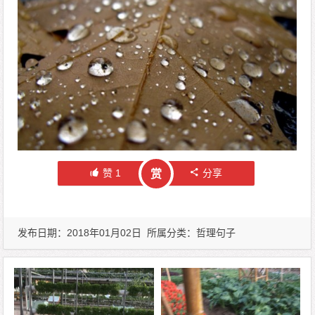
赞
1
分享
赏
发布日期：2018年01月02日 所属分类：
哲理句子