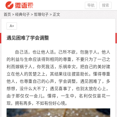
导航
搜索
首页
>
经典句子
>
哲理句子
> 正文
A+
遇见困难了学会调整
自己活，也让他人活。己所不欲，勿施于人。他人
的利益与生命应该得到相同的尊重，不要只为了一己之
利而嫁祸于人，你死我活，乐祸幸灾，把自己的美好建
立在他人的苦楚之上，其结果往往拔苗助长。懂得尊重
他人，也尊重自己的心声，学会调整，遇见困难了，多
想想，没什么大不了；遇见喜事了，也别太放在心上，
由于那仅仅一会儿。懂得，一生中，名利仅仅昙花一
现，拥有再多，不如有份好心境。