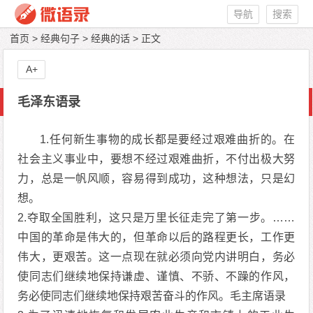
导航
搜索
首页
>
经典句子
>
经典的话
> 正文
A+
毛泽东语录
1.任何新生事物的成长都是要经过艰难曲折的。在
社会主义事业中，要想不经过艰难曲折，不付出极大努
力，总是一帆风顺，容易得到成功，这种想法，只是幻
想。
2.夺取全国胜利，这只是万里长征走完了第一步。……
中国的革命是伟大的，但革命以后的路程更长，工作更
伟大，更艰苦。这一点现在就必须向党内讲明白，务必
使同志们继续地保持谦虚、谨慎、不骄、不躁的作风，
务必使同志们继续地保持艰苦奋斗的作风。毛主席语录