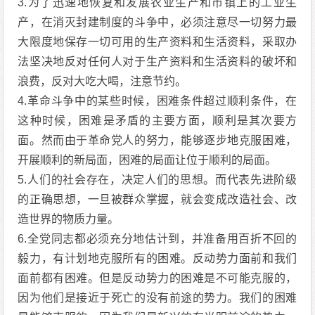
3.为了迅速地恢复和发展农业生产和市镇上的工业生
产，在消灭封建制度的斗争中，必须注意尽一切努力最
大限度地保存一切可用的生产资料和生活资料，采取办
法坚决地反对任何人对于生产资料和生活资料的破坏和
浪费，反对大吃大喝，注意节约。
4.革命斗争中的某些时候，困难条件超过顺利条件，在
这种时候，困难是矛盾的主要方面，顺利是其次要方
面。然而由于革命党人的努力，能够逐步地克服困难，
开展顺利的新局面，困难的局面让位于顺利的局面。
5.人们的社会存在，决定人们的思想。而代表先进阶级
的正确思想，一旦被群众掌握，就会变成改造社会、改
造世界的物质力量。
6.全党同志都必须充分地估计到，并准备用百折不回的
毅力，有计划地克服所有的困难。反动势力面前和我们
面前都有困难。但是反动势力的困难是不可能克服的，
因为他们是接近于死亡的没有前途的势力。我们的困难