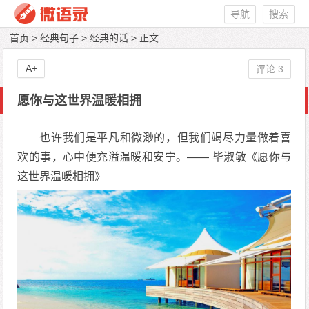
导航
搜索
首页
>
经典句子
>
经典的话
> 正文
A+
评论 3
愿你与这世界温暖相拥
也许我们是平凡和微渺的，但我们竭尽力量做着喜
欢的事，心中便充溢温暖和安宁。—— 毕淑敏《愿你与
这世界温暖相拥》