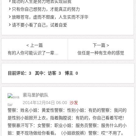
成功的人生是努力地去实现自我
只有你自己想努力，才能真正的努力
放眼苍穹，虚而不颓废，人生实而不浮华
请不要小看了自己，试着自爱
< 上一篇
下一篇 >
有的人你可能认识了一辈子却忽视了一辈子
信任是一种有生命的感觉
目前评论：3 其中：访客 3 博主 0
索马里护航队
2014年12月04日 06:00
沙发
警察：姓名小姐：黄爱性警察：性别小姐：有奶的警察：我问的
是性别小姐掀开上衣，指着胸膛说：有奶的，你自己看着写吧！
警察暴汗写下：女警察：职业小姐：服务员警察：服务什么的小
姐：要不现场做给你看看。（小姐欲脱裤）警察：哎““不用了。