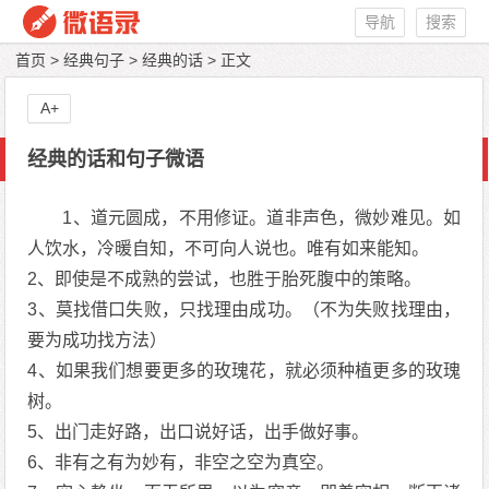
导航
搜索
首页
>
经典句子
>
经典的话
> 正文
A+
经典的话和句子微语
1、道元圆成，不用修证。道非声色，微妙难见。如
人饮水，冷暖自知，不可向人说也。唯有如来能知。
2、即使是不成熟的尝试，也胜于胎死腹中的策略。
3、莫找借口失败，只找理由成功。（不为失败找理由，
要为成功找方法）
4、如果我们想要更多的玫瑰花，就必须种植更多的玫瑰
树。
5、出门走好路，出口说好话，出手做好事。
6、非有之有为妙有，非空之空为真空。