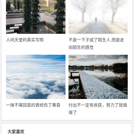
人间天堂的真实写照
不是一下子成了陌生人,而是走
向陌生的感觉
一抹不堪回首的曾经伤了黄昏
付出不一定有收获，努力了就值
得了
大家喜欢