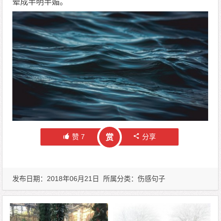
晕成半明半媚。
赞
7
分享
赏
发布日期：2018年06月21日 所属分类：
伤感句子