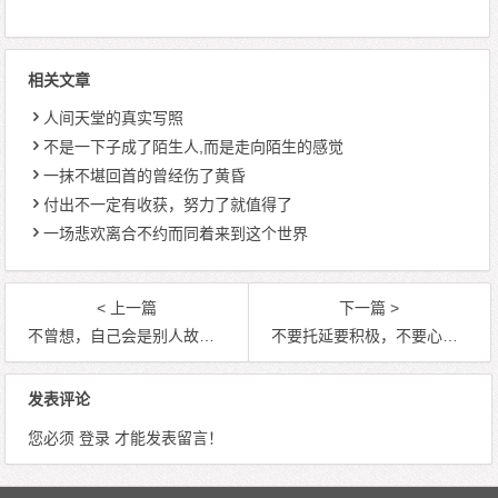
相关文章
人间天堂的真实写照
不是一下子成了陌生人,而是走向陌生的感觉
一抹不堪回首的曾经伤了黄昏
付出不一定有收获，努力了就值得了
一场悲欢离合不约而同着来到这个世界
< 上一篇
下一篇 >
不曾想，自己会是别人故事中的事儿
不要托延要积极，不要心动要行动
发表评论
您必须
登录
才能发表留言！