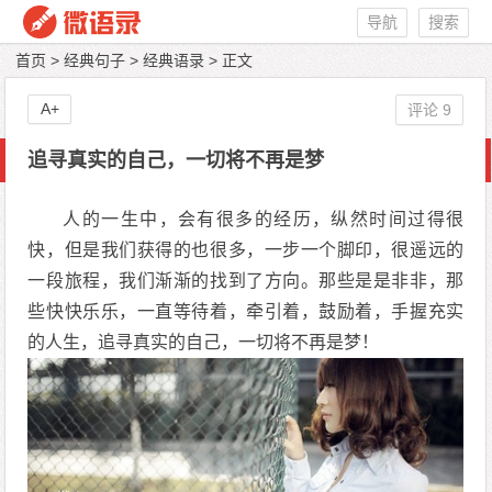
导航
搜索
首页
>
经典句子
>
经典语录
> 正文
A+
评论 9
追寻真实的自己，一切将不再是梦
人的一生中，会有很多的经历，纵然时间过得很
快，但是我们获得的也很多，一步一个脚印，很遥远的
一段旅程，我们渐渐的找到了方向。那些是是非非，那
些快快乐乐，一直等待着，牵引着，鼓励着，手握充实
的人生，追寻真实的自己，一切将不再是梦！