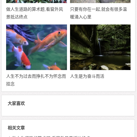
做人生道路的算术题,看窗外风
只要有你在一起,就会有很多温
景抵达终点
暖涌入心里
人生不为过去而挣扎不为怀念而
人生是为奋斗而活
挂念
大家喜欢
相关文章