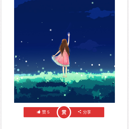
赞
5
分享
赏