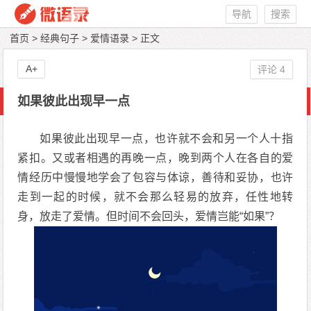
导航
搜索
首页
>
经典句子
>
爱情语录
> 正文
A+
评论 4
如果彼此出现早一点
如果彼此出现早一点，也许就不会和另一个人十指
紧扣。又或者相遇的再晚一点，晚到两个人在各自的爱
情经历中慢慢地学会了包容与体谅，善待和妥协，也许
走到一起的时候，就不会那么轻易的放弃，任性地转
身，放走了爱情。但时间不会回头，爱情岂能“如果”？