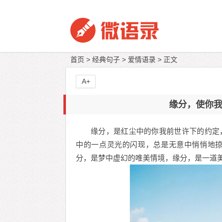
首页
>
经典句子
>
爱情语录
> 正文
A+
缘分，使你
缘分，是红尘中的你我前世许下的约定
中的一点灵光的闪现，总是无意中悄悄地
分，是梦中虚幻的唯美情境，缘分，是一道