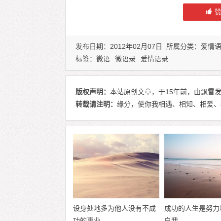
发布日期：2012年02月07日 所属分类：
爱情
标签：
微语
微语录
爱情语录
版权声明：
本站原创文章，于15年前，由飘雪发表
转载请注明：
缘分，使你我相遇、相知、相爱、相
设身处地多为他人没有不成
成功的人生是努力
功的事业
自我