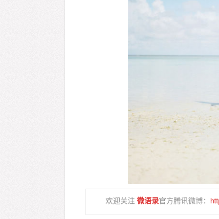
欢迎关注
微语录
官方腾讯微博：
ht