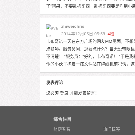
了“阿果，不要乱扔东西，乱扔东西要是咋到小
zhiweichris
2014年12月05日 05:59
4楼
卡布奇诺一天在东方广场约网友MM见面，不想
点咖啡。服务员问：您要点什么？当天没带眼镜，
不清楚！ ”服务员：“好的，卡布奇诺！ ”于是我
作的小伙子抱着一搭文件站在碎纸机前犯愣，这
发表评论
您必须
登录
才能发表留言！
综合栏目
随便看看
热门标签