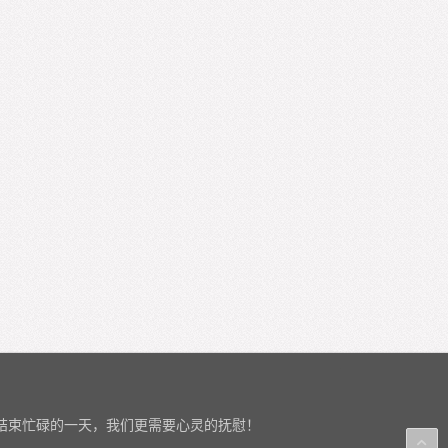
结束忙碌的一天，我们更需要心灵的抚慰！