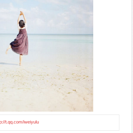
tp://t.qq.com/iweiyulu