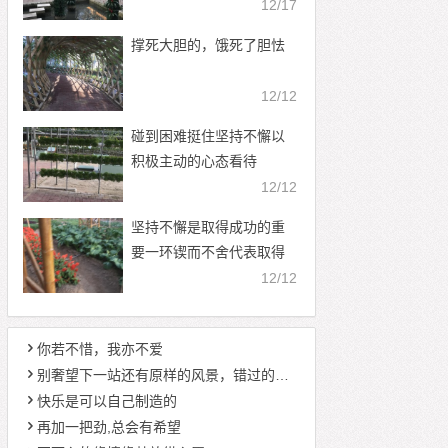
12/17
撑死大胆的，饿死了胆怯
12/12
碰到困难挺住坚持不懈以
积极主动的心态看待
12/12
坚持不懈是取得成功的重
要一环锲而不舍代表取得
成功
12/12
你若不惜，我亦不爱
别奢望下一站还有原样的风景，错过的东西或许就是无期
快乐是可以自己制造的
再加一把劲,总会有希望