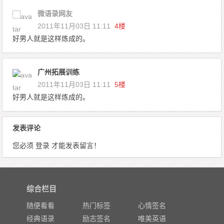
微语录网友
2011年11月03日 11:11
4楼
好男人就是这样炼成的。
广州拓展训练
2011年11月03日 11:11
5楼
好男人就是这样炼成的。
发表评论
您必须
登录
才能发表留言！
综合栏目
随便看看
热门标签
心情签名
经典语录
励志签名
唯美英语