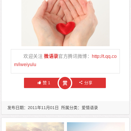
欢迎关注
微语录
官方腾讯微博：
http://t.qq.co
m/iweiyulu
赞
1
分享
赏
发布日期：2011年11月01日 所属分类：
爱情语录