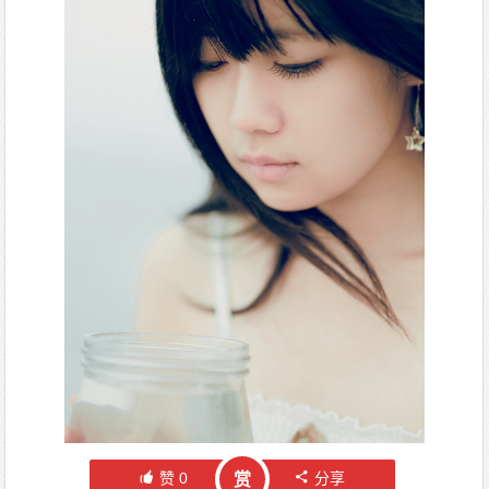
赞
0
分享
赏