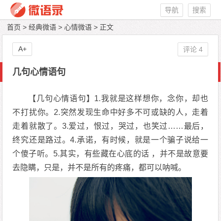
导航
搜索
首页
>
经典微语
>
心情微语
> 正文
A+
评论 4
几句心情语句
【几句心情语句】1.我就是这样想你，念你，却也
不打扰你。2.突然发现生命中好多不可或缺的人，走着
走着就散了。3.爱过，恨过，哭过，也笑过……最后，
终究还是路过。4.承诺，有时候，就是一个骗子说给一
个傻子听。5.其实，有些藏在心底的话 ，并不是故意要
去隐瞒，只是，并不是所有的疼痛，都可以呐喊。