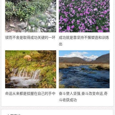
锲而不舍是取得成功关键的一环
成功就是靠坚持不懈塑造和训炼
出
命运从来都是挂握在自己的手中
奋斗使人坚强,奋斗改变命运,奇
斗收获成功