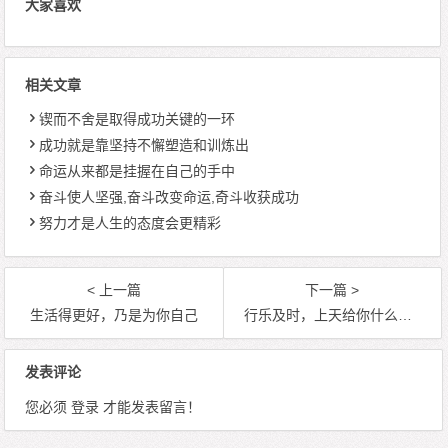
大家喜欢
相关文章
锲而不舍是取得成功关键的一环
成功就是靠坚持不懈塑造和训炼出
命运从来都是挂握在自己的手中
奋斗使人坚强,奋斗改变命运,奇斗收获成功
努力才是人生的态度会更精彩
< 上一篇
下一篇 >
生活得更好，乃是为你自己
行乐及时，上天给你什么，就享受什么
发表评论
您必须
登录
才能发表留言！