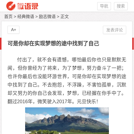
导航
搜索
首页
>
经典微语
>
励志微语
> 正文
A+
发表评论
可是你却在实现梦想的途中找到了自己
付出了，就不会有遗憾，哪怕最后你也只是默默无
闻，但你曾经为了将来，为了梦想，努力奋斗了一把；
也许你最后也没能环游世界，可是你却在实现梦想的途
中找到了自己。不去抱怨，不浮躁，不害怕孤单，沉默
却又努力的你自己会发现，梦想，已经握在你手中了。
翻过2016年，微笑驶入2017年。元旦快乐！