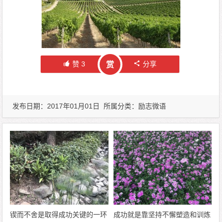
赞
3
分享
赏
发布日期：2017年01月01日 所属分类：
励志微语
锲而不舍是取得成功关键的一环
成功就是靠坚持不懈塑造和训炼