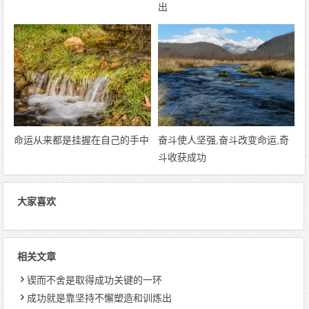
出
命运从来都是挂握在自己的手中
奋斗使人坚强,奋斗改变命运,奇
斗收获成功
大家喜欢
相关文章
锲而不舍是取得成功关键的一环
成功就是靠坚持不懈塑造和训炼出