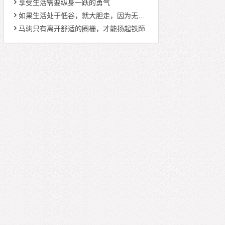
享受生活需要纵身一跃的勇气
如果生活处于低谷，就大胆走，因为无论怎样你都是在向上
马驹只有离开舒适的圈栅，才能扬起铁蹄