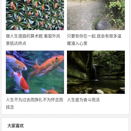
做人生道路的算术题,看窗外风
只要有你在一起,就会有很多温
景抵达终点
暖涌入心里
人生不为过去而挣扎不为怀念而
人生是为奋斗而活
挂念
大家喜欢