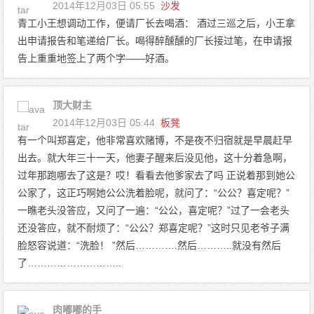
2014年12月03日 05:55
沙发
青工小王想调动工作，便请厂长去喝酒： 酒过三巡之后，小王拿
出申请报告和笔递给厂长。喝得醉醺醺的厂长接过笔，在申请报
告上重重地签上了两个字——好酒。
顶大财主
2014年12月03日 05:44
板凳
有一个叫郑喜定，他非常喜欢赌博，不是夜不归宿就是早晨赶早
出去。就大年三十一天，他妻子醒来后没见他，这十分着急啊，
过年那跑哪去了这是？哎！看看去他爹家去了吗 正说着那到她公
公家了，这正巧啊她公公洗着脸呢，就问了：“公公？喜定呢？”
一瞧老头没答应，又问了一遍：“公公，喜定呢？”过了一会老头
还没答应，就不耐烦了：“公公？郑喜定呢？”这时只见老爷子满
脸怒容说道：“洗脸！ ”然后………….然后………..就没有然后
了………………………..
肉嘟嘟的手