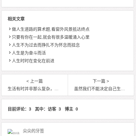
相关文章
做人生道路的算术题,看窗外风景抵达终点
只要有你在一起,就会有很多温暖涌入心里
人生不为过去而挣扎不为怀念而挂念
人生是为奋斗而活
人生时时在变化在前进
< 上一篇
下一篇 >
生活有时并非那么复杂，只是因为我们想多了
虽然我们不能决定自己生命的长度，但可以拓宽它的宽度
目前评论：3 其中：访客 3 博主 0
尖尖的牙签