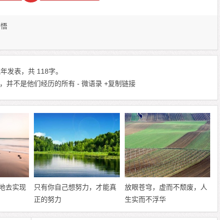
感悟
年发表，共 118字。
并不是他们经历的所有 - 微语录
+复制链接
地去实现
只有你自己想努力，才能真
放眼苍穹，虚而不颓废，人
正的努力
生实而不浮华