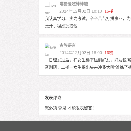
喵猪爱吃棒棒糖
2014年12月02日 18:10
15楼
我认真学习、卖力考试，辛辛苦苦打拼事业，为
张开手坦然拥抱他
古族语言
2014年12月02日 18:00
16楼
一日理发过后，在女生楼下碰到好友，好友说“吆
音刚落，二楼一女生探出头来冲我大叫“谁拣了
发表评论
您必须
登录
才能发表留言！