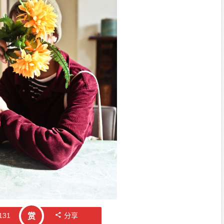
131
分享
赏