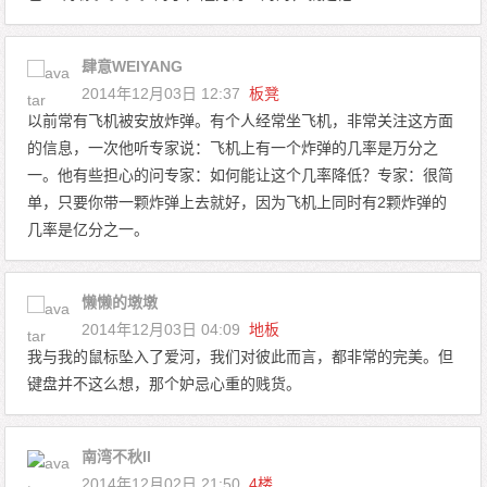
肆意WEIYANG
2014年12月03日 12:37
板凳
以前常有飞机被安放炸弹。有个人经常坐飞机，非常关注这方面
的信息，一次他听专家说：飞机上有一个炸弹的几率是万分之
一。他有些担心的问专家：如何能让这个几率降低？专家：很简
单，只要你带一颗炸弹上去就好，因为飞机上同时有2颗炸弹的
几率是亿分之一。
懒懒的墩墩
2014年12月03日 04:09
地板
我与我的鼠标坠入了爱河，我们对彼此而言，都非常的完美。但
键盘并不这么想，那个妒忌心重的贱货。
南湾不秋ll
2014年12月02日 21:50
4楼