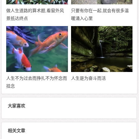
做人生道路的算术题,看窗外风
只要有你在一起,就会有很多温
景抵达终点
暖涌入心里
人生不为过去而挣扎不为怀念而
人生是为奋斗而活
挂念
大家喜欢
相关文章