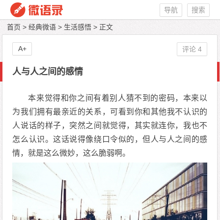
导航
搜索
首页
>
经典微语
>
生活感悟
> 正文
A+
评论 4
人与人之间的感情
本来觉得和你之间有着别人猜不到的密码，本来以
为我们拥有最亲近的关系，可看到你和其他我不认识的
人说话的样子，突然之间就觉得，其实就连你，我也不
怎么认识。这话说得像绕口令似的，但人与人之间的感
情，就是这么微妙，这么脆弱啊。