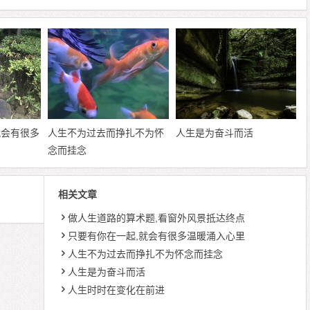
就会有很多
人生不为过去而挣扎不为怀
人生是为奋斗而活
念而挂念
相关文章
做人生道路的算术题,看窗外风景抵达终点
只要有你在一起,就会有很多温暖涌入心里
人生不为过去而挣扎不为怀念而挂念
人生是为奋斗而活
人生时时在变化在前进