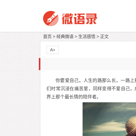
首页
>
经典微语
>
生活感悟
> 正文
A+
你要爱自己。人生的路那么长，一路上
们时常沉浸在痛苦里，同样变得不爱自己，
界上那个最长情的陪伴者。