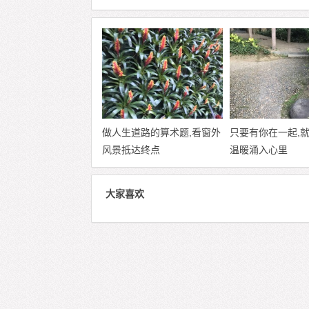
做人生道路的算术题,看窗外
只要有你在一起,
风景抵达终点
温暖涌入心里
大家喜欢