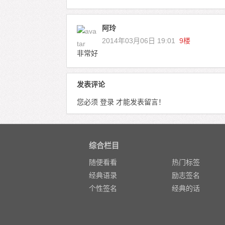
阿玲
2014年03月06日 19:01
9楼
非常好
发表评论
您必须
登录
才能发表留言！
综合栏目
随便看看
热门标签
经典语录
励志签名
个性签名
经典的话