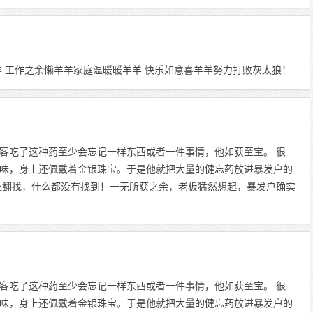
羊 工作之余懒羊羊家庭温暖暖羊羊 快乐如意喜羊羊努力打败灰太狼！
客吃了这种药至少会忘记一样东西或者一件事情，他如获至宝。 很
味，身上还佩戴着金银珠宝。于是他就把大量的健忘药放进暴发户的
处翻找，什么都没有找到！一无所获之余，老板猛然想起，暴发户确实
客吃了这种药至少会忘记一样东西或者一件事情，他如获至宝。 很
味，身上还佩戴着金银珠宝。于是他就把大量的健忘药放进暴发户的