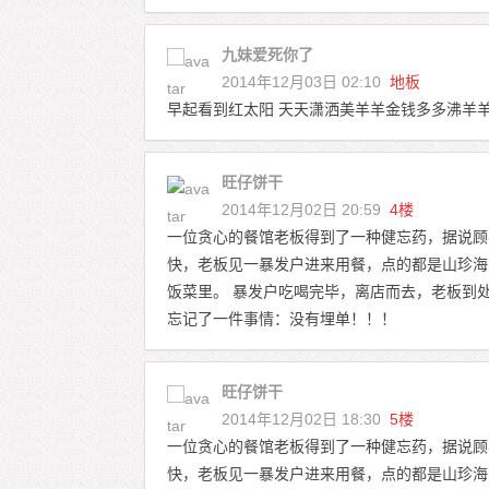
九妹爱死你了
2014年12月03日 02:10
地板
早起看到红太阳 天天潇洒美羊羊金钱多多沸羊
旺仔饼干
2014年12月02日 20:59
4楼
一位贪心的餐馆老板得到了一种健忘药，据说顾
快，老板见一暴发户进来用餐，点的都是山珍海
饭菜里。 暴发户吃喝完毕，离店而去，老板到
忘记了一件事情：没有埋单！！！
旺仔饼干
2014年12月02日 18:30
5楼
一位贪心的餐馆老板得到了一种健忘药，据说顾
快，老板见一暴发户进来用餐，点的都是山珍海