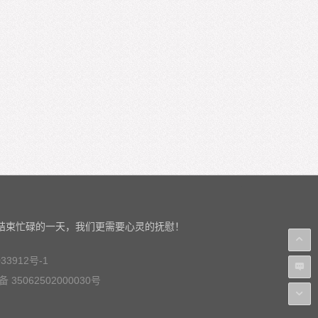
结束忙碌的一天，我们更需要心灵的抚慰！
33912号-1
35062502000030号