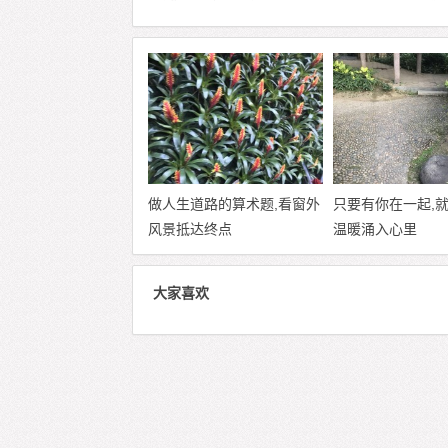
做人生道路的算术题,看窗外
只要有你在一起,
风景抵达终点
温暖涌入心里
大家喜欢