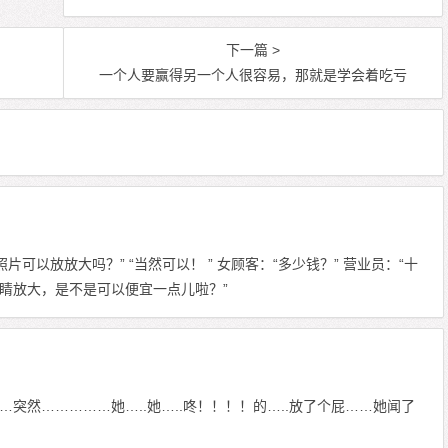
下一篇 >
一个人要赢得另一个人很容易，那就是学会着吃亏
可以放放大吗？” “当然可以！ ” 女顾客：“多少钱？” 营业员：“十
眼睛放大，是不是可以便宜一点儿啦？”
突然……………她…..她…..咚！！！！的…..放了个屁……她闻了