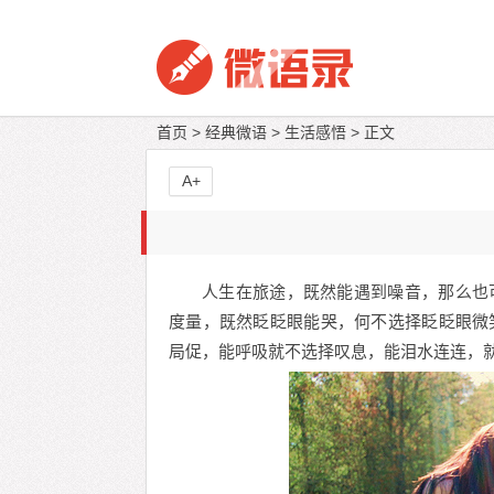
首页
>
经典微语
>
生活感悟
> 正文
A+
人生在旅途，既然能遇到噪音，那么也
度量，既然眨眨眼能哭，何不选择眨眨眼微
局促，能呼吸就不选择叹息，能泪水连连，