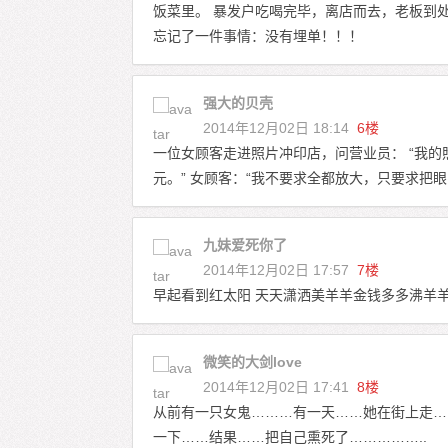
饭菜里。 暴发户吃喝完毕，离店而去，老板到
忘记了一件事情：没有埋单！！！
强大的贝壳
2014年12月02日 18:14
6楼
一位女顾客走进照片冲印店，问营业员： “我的照片
元。” 女顾客：“我不要求全都放大，只要求把
九妹爱死你了
2014年12月02日 17:57
7楼
早起看到红太阳 天天潇洒美羊羊金钱多多沸羊
微笑的大剑love
2014年12月02日 17:41
8楼
从前有一只女鬼………有一天……她在街上走……
一下……结果……把自己熏死了……………..