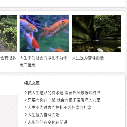
就会有很多
人生不为过去而挣扎不为怀
人生是为奋斗而活
念而挂念
相关文章
做人生道路的算术题,看窗外风景抵达终点
只要有你在一起,就会有很多温暖涌入心里
人生不为过去而挣扎不为怀念而挂念
人生是为奋斗而活
人生时时在变化在前进