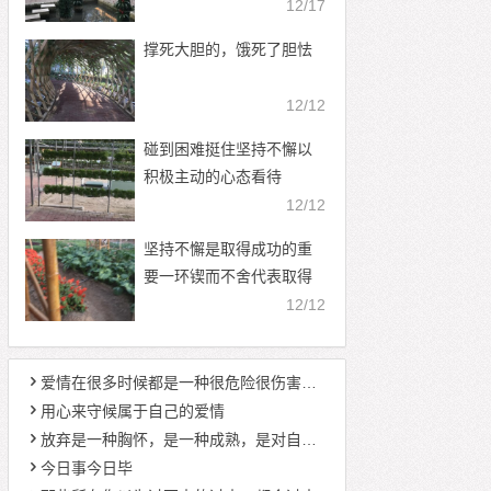
12/17
撑死大胆的，饿死了胆怯
12/12
碰到困难挺住坚持不懈以
积极主动的心态看待
12/12
坚持不懈是取得成功的重
要一环锲而不舍代表取得
成功
12/12
爱情在很多时候都是一种很危险很伤害身心的东西
用心来守候属于自己的爱情
放弃是一种胸怀，是一种成熟，是对自我内心的一种自信和把握
今日事今日毕