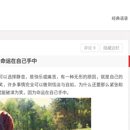
经典语录
评论 9
隐藏边栏
命运在自己手中
可以选择静音，是快乐或痛苦，有一种无形的原因，就是自己的
笑，许多事情完全可以做到恬淡与自如，为什么还要那么紧张和
就能破涕为笑，因为命运在自己手中。