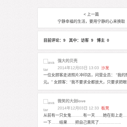
< 上一篇
宁静幸福的生活，要用宁静的心来换取
目前评论：9 其中：访客 9 博主 0
强大的贝壳
2014年12月03日 13:03
沙发
一位女顾客走进照片冲印店，问营业员： “我的照片
元。” 女顾客：“我不要求全都放大，只要求把
微笑的大剑love
2014年12月03日 12:33
板凳
从前有一只女鬼………有一天……她在街上走……
一下……结果……把自己熏死了……………..