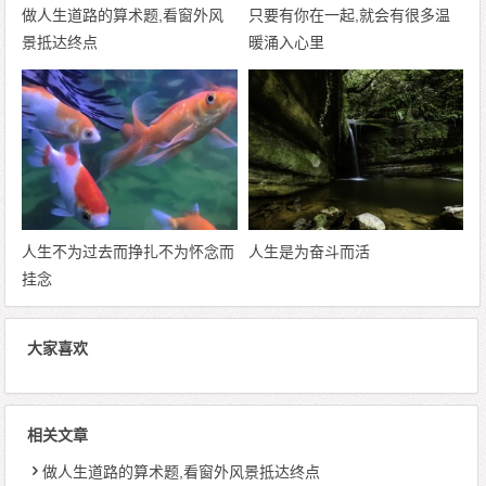
做人生道路的算术题,看窗外风
只要有你在一起,就会有很多温
景抵达终点
暖涌入心里
人生不为过去而挣扎不为怀念而
人生是为奋斗而活
挂念
大家喜欢
相关文章
做人生道路的算术题,看窗外风景抵达终点