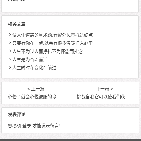
相关文章
做人生道路的算术题,看窗外风景抵达终点
只要有你在一起,就会有很多温暖涌入心里
人生不为过去而挣扎不为怀念而挂念
人生是为奋斗而活
人生时时在变化在前进
< 上一篇
下一篇 >
心怡了就会心悦诚服的珍视，就会心旷神怡的珍惜
挑战自我它可以使我们获得更多的自信、勇气和快乐
发表评论
您必须
登录
才能发表留言！