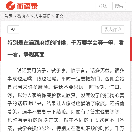
导航
搜索
首页
>
微热点
>
人生感悟
> 正文
A+
发表评论
特别是在遇到麻烦的时候，千万要学会等一等、看
一看，静观其变
说话要用脑子，敏于事，慎于言，话多无益。很多
事成也是嘴，败也是嘴。平时一定要把好门，否则会给
自己带来许多麻烦。讲话不要只顾一时痛快、信口开
河，以为人家给你笑脸就是欣赏，没完没了的把掏心窝
子的话都讲出来，结果让人家彻底摸清了家底。还得偷
着笑。遇事不要急于下结论。即便有了答案也要等等，
也许有更好的解决方式，站在不同的角度就有不同答
案，要学会换位思维，特别是在遇到麻烦的时候，千万