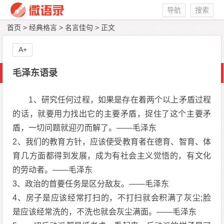
导航
搜索
首页
>
经典格言
>
名言佳句
> 正文
A+
毛泽东语录
1、研究任何过程，如果是存在着两个以上矛盾过程
的话，就要用力找出它的主要矛盾，捉住了这个主要矛
盾，一切问题就迎刃而解了。——毛泽东
2、我们的教育方针，应该使受教育者在德育、智育、体
育几方面都得到发展，成为有社会主义觉悟的，有文化
的劳动者。——毛泽东
3、政治的首要任务是区分敌友。——毛泽东
4、房子是应该经常打扫的，不打扫就会积满了灰尘;脸
是应该经常洗的，不洗也就会灰尘满面。——毛泽东