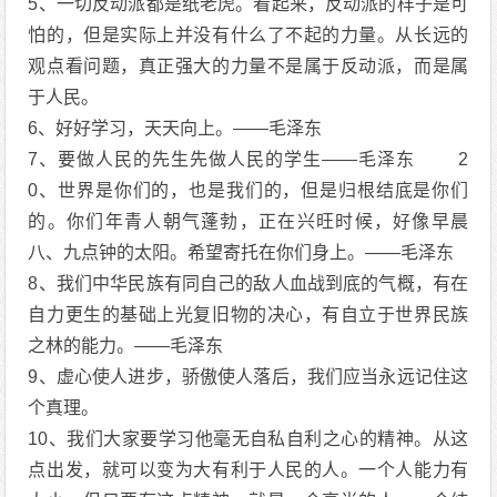
5、一切反动派都是纸老虎。看起来，反动派的样子是可
怕的，但是实际上并没有什么了不起的力量。从长远的
观点看问题，真正强大的力量不是属于反动派，而是属
于人民。
6、好好学习，天天向上。——毛泽东
7、要做人民的先生先做人民的学生——毛泽东 2
0、世界是你们的，也是我们的，但是归根结底是你们
的。你们年青人朝气蓬勃，正在兴旺时候，好像早晨
八、九点钟的太阳。希望寄托在你们身上。——毛泽东
8、我们中华民族有同自己的敌人血战到底的气概，有在
自力更生的基础上光复旧物的决心，有自立于世界民族
之林的能力。——毛泽东
9、虚心使人进步，骄傲使人落后，我们应当永远记住这
个真理。
10、我们大家要学习他毫无自私自利之心的精神。从这
点出发，就可以变为大有利于人民的人。一个人能力有