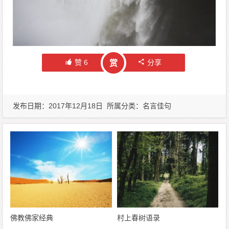
赞
6
分享
赏
发布日期：2017年12月18日 所属分类：
名言佳句
佛教佛家经典
村上春树语录